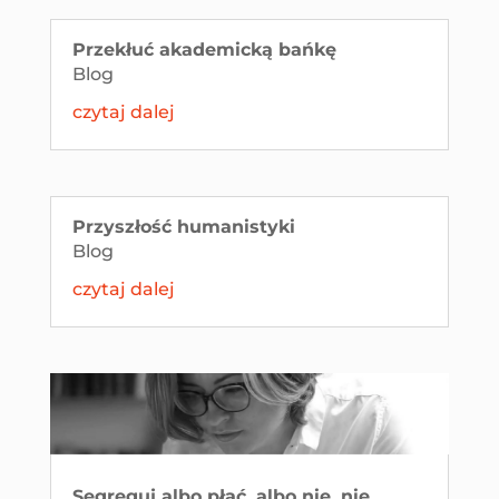
Przekłuć akademicką bańkę
Blog
czytaj dalej
Przyszłość humanistyki
Blog
czytaj dalej
Segreguj albo płać, albo nie, nie