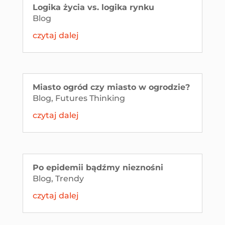
Logika życia vs. logika rynku
Blog
czytaj dalej
Miasto ogród czy miasto w ogrodzie?
Blog
,
Futures Thinking
czytaj dalej
Po epidemii bądźmy nieznośni
Blog
,
Trendy
czytaj dalej