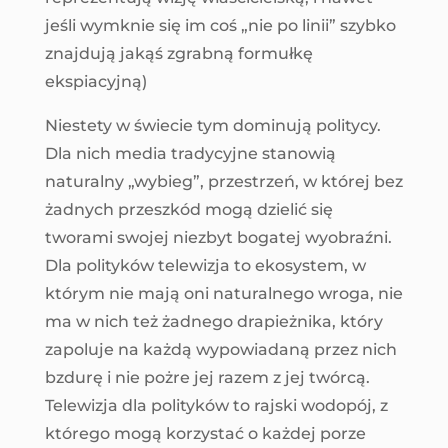
jeśli wymknie się im coś „nie po linii” szybko
znajdują jakąś zgrabną formułkę
ekspiacyjną)
Niestety w świecie tym dominują politycy.
Dla nich media tradycyjne stanowią
naturalny „wybieg”, przestrzeń, w której bez
żadnych przeszkód mogą dzielić się
tworami swojej niezbyt bogatej wyobraźni.
Dla polityków telewizja to ekosystem, w
którym nie mają oni naturalnego wroga, nie
ma w nich też żadnego drapieżnika, który
zapoluje na każdą wypowiadaną przez nich
bzdurę i nie pożre jej razem z jej twórcą.
Telewizja dla polityków to rajski wodopój, z
którego mogą korzystać o każdej porze