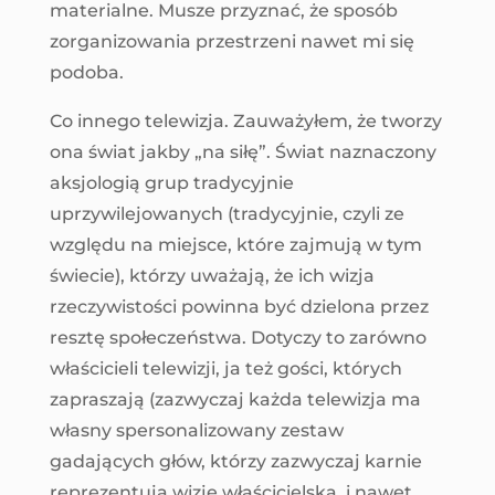
materialne. Musze przyznać, że sposób
zorganizowania przestrzeni nawet mi się
podoba.
Co innego telewizja. Zauważyłem, że tworzy
ona świat jakby „na siłę”. Świat naznaczony
aksjologią grup tradycyjnie
uprzywilejowanych (tradycyjnie, czyli ze
względu na miejsce, które zajmują w tym
świecie), którzy uważają, że ich wizja
rzeczywistości powinna być dzielona przez
resztę społeczeństwa. Dotyczy to zarówno
właścicieli telewizji, ja też gości, których
zapraszają (zazwyczaj każda telewizja ma
własny spersonalizowany zestaw
gadających głów, którzy zazwyczaj karnie
reprezentują wizję właścicielską, i nawet