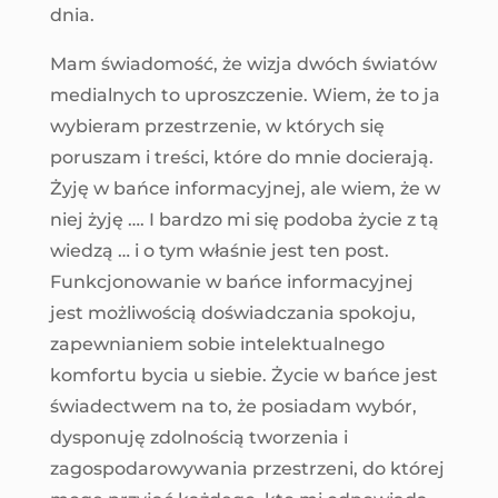
dnia.
Mam świadomość, że wizja dwóch światów
medialnych to uproszczenie. Wiem, że to ja
wybieram przestrzenie, w których się
poruszam i treści, które do mnie docierają.
Żyję w bańce informacyjnej, ale wiem, że w
niej żyję …. I bardzo mi się podoba życie z tą
wiedzą … i o tym właśnie jest ten post.
Funkcjonowanie w bańce informacyjnej
jest możliwością doświadczania spokoju,
zapewnianiem sobie intelektualnego
komfortu bycia u siebie. Życie w bańce jest
świadectwem na to, że posiadam wybór,
dysponuję zdolnością tworzenia i
zagospodarowywania przestrzeni, do której