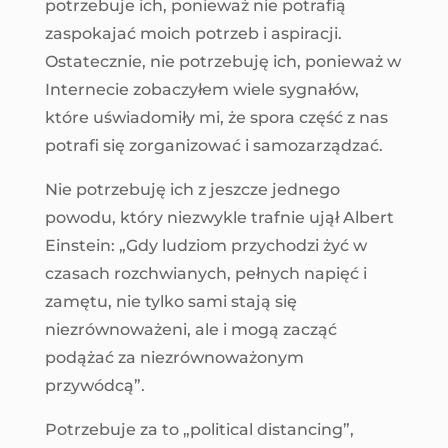
potrzebuje ich, ponieważ nie potrafią
zaspokajać moich potrzeb i aspiracji.
Ostatecznie, nie potrzebuję ich, ponieważ w
Internecie zobaczyłem wiele sygnałów,
które uświadomiły mi, że spora część z nas
potrafi się zorganizować i samozarządzać.
Nie potrzebuję ich z jeszcze jednego
powodu, który niezwykle trafnie ujął Albert
Einstein: „Gdy ludziom przychodzi żyć w
czasach rozchwianych, pełnych napięć i
zamętu, nie tylko sami stają się
niezrównoważeni, ale i mogą zacząć
podążać za niezrównoważonym
przywódcą”.
Potrzebuje za to „political distancing”,