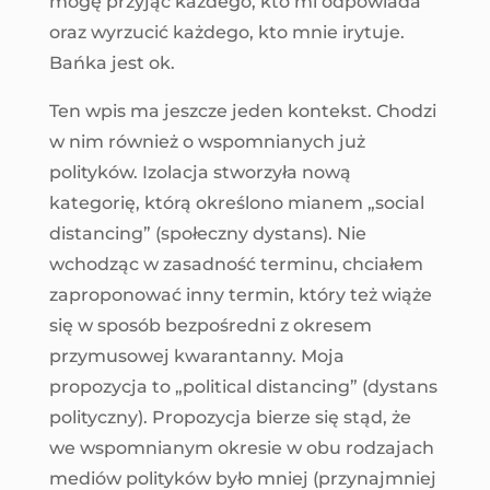
mogę przyjąć każdego, kto mi odpowiada
oraz wyrzucić każdego, kto mnie irytuje.
Bańka jest ok.
Ten wpis ma jeszcze jeden kontekst. Chodzi
w nim również o wspomnianych już
polityków. Izolacja stworzyła nową
kategorię, którą określono mianem „social
distancing” (społeczny dystans). Nie
wchodząc w zasadność terminu, chciałem
zaproponować inny termin, który też wiąże
się w sposób bezpośredni z okresem
przymusowej kwarantanny. Moja
propozycja to „political distancing” (dystans
polityczny). Propozycja bierze się stąd, że
we wspomnianym okresie w obu rodzajach
mediów polityków było mniej (przynajmniej