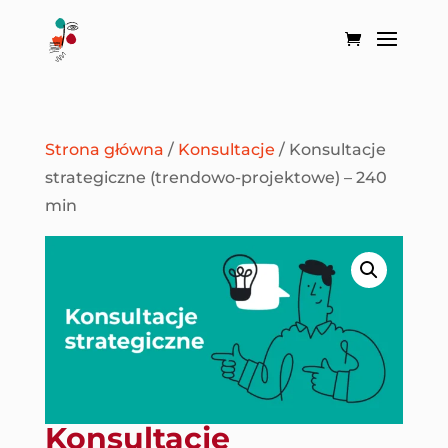
Strona główna
/
Konsultacje
/ Konsultacje
strategiczne (trendowo-projektowe) – 240
min
Konsultacje