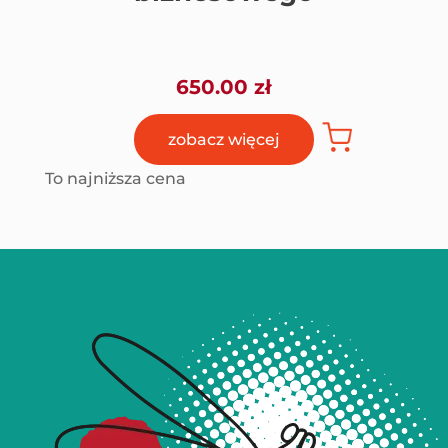
650.00
zł
zobacz więcej
To najniższa cena