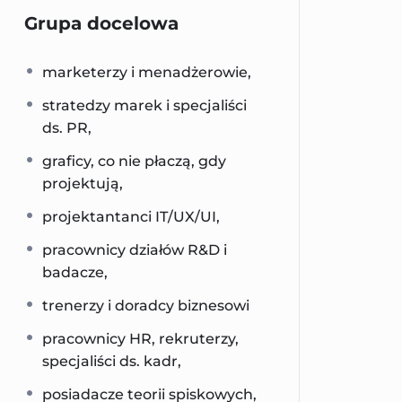
Grupa docelowa
marketerzy i menadżerowie,
stratedzy marek i specjaliści
ds. PR,
graficy, co nie płaczą, gdy
projektują,
projektantanci IT/UX/UI,
pracownicy działów R&D i
badacze,
trenerzy i doradcy biznesowi
pracownicy HR, rekruterzy,
specjaliści ds. kadr,
posiadacze teorii spiskowych,