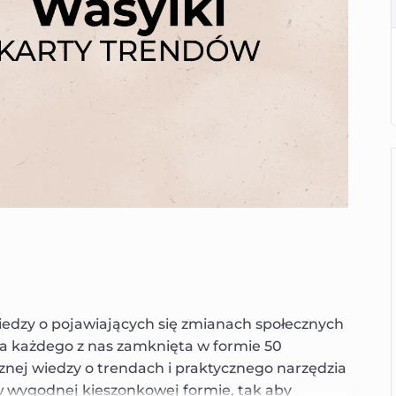
zy o pojawiających się zmianach społecznych
la każdego z nas zamknięta w formie 50
cznej wiedzy o trendach i praktycznego narzędzia
 wygodnej kieszonkowej formie, tak aby