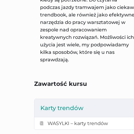
podczas jazdy tramwajem jako cieka
trendbook, ale również jako efektywn
narzędzia do pracy warsztatowej w
zespole nad opracowaniem
kreatywnych rozwiązań. Możliwości ich
użycia jest wiele, my podpowiadamy
kilka sposobów, które się u nas
sprawdzają.
Zawartość kursu
Karty trendów
Można wykorzystać je do:
WASYLKI – karty trendów
– określenia zachować użytkowników/od