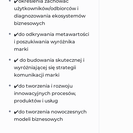
✔️określenia zachować
użytkowników/odbiorców i
diagnozowania ekosystemów
biznesowych
✔️do odkrywania metawartości
i poszukiwania wyróżnika
marki
✔️ do budowania skutecznej i
wyróżniającej się strategii
komunikacji marki
✔️do tworzenia i rozwoju
innowacyjnych procesów,
produktów i usług
✔️do tworzenia nowoczesnych
modeli biznesowych