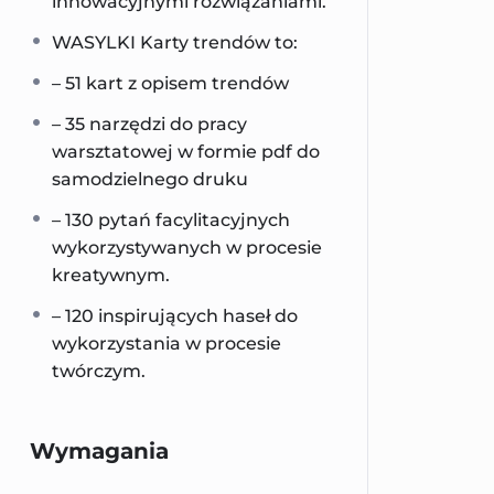
innowacyjnymi rozwiązaniami.
WASYLKI Karty trendów to:
– 51 kart z opisem trendów
– 35 narzędzi do pracy
warsztatowej w formie pdf do
samodzielnego druku
– 130 pytań facylitacyjnych
wykorzystywanych w procesie
kreatywnym.
– 120 inspirujących haseł do
wykorzystania w procesie
twórczym.
Wymagania