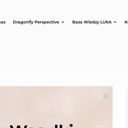
nas
Dragonfly Perspective
Baza Wiedzy LUKA
K