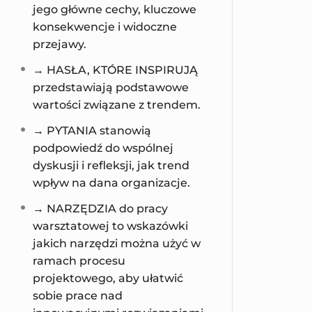
jego główne cechy, kluczowe
konsekwencje i widoczne
przejawy.
→ HASŁA, KTÓRE INSPIRUJĄ
przedstawiają podstawowe
wartości związane z trendem.
→ PYTANIA stanowią
podpowiedź do wspólnej
dyskusji i refleksji, jak trend
wpływ na dana organizacje.
→ NARZĘDZIA do pracy
warsztatowej to wskazówki
jakich narzędzi można użyć w
ramach procesu
projektowego, aby ułatwić
sobie prace nad