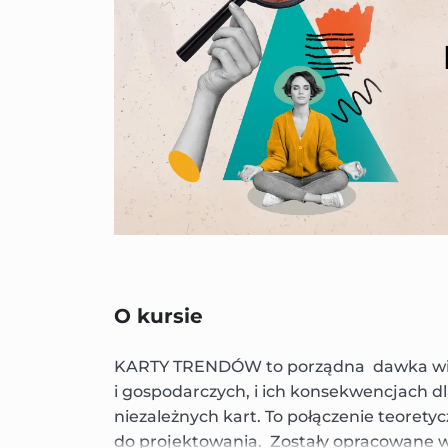
O kursie
KARTY TRENDÓW to porządna dawka wied
i gospodarczych, i ich konsekwencjach d
niezależnych kart. To połączenie teorety
do projektowania. Zostały opracowane w